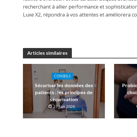
recherchant à allier performance et sophisticati
Luxe X2, répondra à vos attentes et améliorera c
Articles similaires
CONSEILS
Sécuriser les données des
Probio
patients : les principes de
choi
sécurisation
21 juin 2026