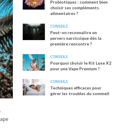
Probiotiques : comment bien
choisir ses compléments
alimentaires ?
CONSEILS
Peut-on reconnaître un
pervers narcissique dès la
première rencontre ?
CONSEILS
Pourquoi choisir le Kit Luxe X2
pour une Vape Premium ?
CONSEILS
Techniques efficaces pour
gérer les troubles du sommeil
e
vape