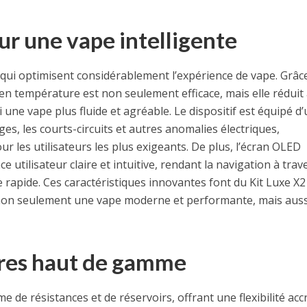
ur une vape intelligente
 qui optimisent considérablement l’expérience de vape. Grâc
en température est non seulement efficace, mais elle réduit
i une vape plus fluide et agréable. Le dispositif est équipé d
s, les courts-circuits et autres anomalies électriques,
r les utilisateurs les plus exigeants. De plus, l’écran OLED
utilisateur claire et intuitive, rendant la navigation à trav
e rapide. Ces caractéristiques innovantes font du Kit Luxe X2
 non seulement une vape moderne et performante, mais aus
ires haut de gamme
 de résistances et de réservoirs, offrant une flexibilité acc