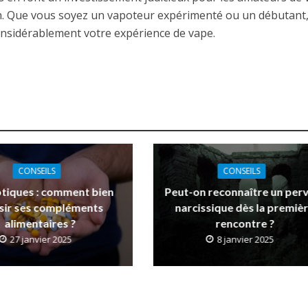
on. Que vous soyez un vapoteur expérimenté ou un débutant, 
onsidérablement votre expérience de vape.
CONSEILS
CONSEILS
tiques : comment bien
Peut-on reconnaître un per
sir ses compléments
narcissique dès la premiè
alimentaires ?
rencontre ?
27 janvier 2025
8 janvier 2025