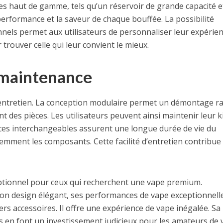
oires haut de gamme, tels qu’un réservoir de grande capacité e
performance et la saveur de chaque bouffée. La possibilité
nnels permet aux utilisateurs de personnaliser leur expérie
trouver celle qui leur convient le mieux.
e maintenance
 d’entretien. La conception modulaire permet un démontage r
nt des pièces. Les utilisateurs peuvent ainsi maintenir leur k
pièces interchangeables assurent une longue durée de vie du
mment les composants. Cette facilité d’entretien contribue
ptionnel pour ceux qui recherchent une vape premium.
c son design élégant, ses performances de vape exceptionnelle
ers accessoires. Il offre une expérience de vape inégalée. Sa
ées en font un investissement judicieux pour les amateurs de