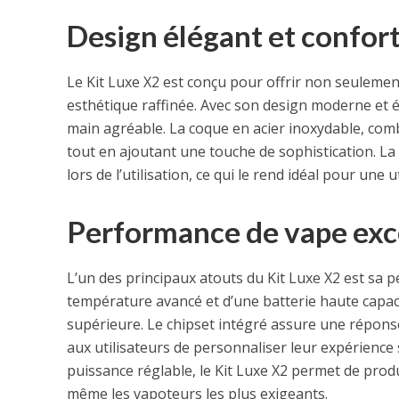
Design élégant et confor
Le Kit Luxe X2 est conçu pour offrir non seuleme
esthétique raffinée. Avec son design moderne et él
main agréable. La coque en acier inoxydable, com
tout en ajoutant une touche de sophistication. L
lors de l’utilisation, ce qui le rend idéal pour une 
Performance de vape exc
L’un des principaux atouts du Kit Luxe X2 est sa 
température avancé et d’une batterie haute capaci
supérieure. Le chipset intégré assure une répons
aux utilisateurs de personnaliser leur expérience 
puissance réglable, le Kit Luxe X2 permet de produ
même les vapoteurs les plus exigeants.