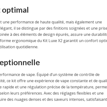
t optimal
nt une performance de haute qualité, mais également une
égant, il se distingue par des finitions soignées et une pris
binée à des éléments de design épurés, assure une durabilit
a forme ergonomique du Kit Luxe X2 garantit un confort opti
utilisation quotidienne.
eptionnelle
performance de vape. Équipé d’un système de contrôle de
té, ce kit offre une expérience de vape constante et de qual
e rapide et une régulation précise de la température, perme
selon leurs préférences. Avec des réglages flexibles et une
ire des nuages ​​denses et des saveurs intenses, satisfaisant