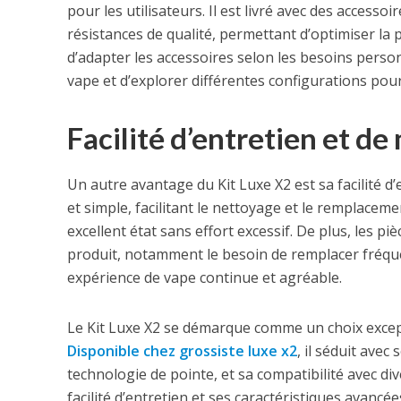
pour les utilisateurs. Il est livré avec des access
résistances de qualité, permettant d’optimiser la 
d’adapter les accessoires selon les besoins perso
vape et d’explorer différentes configurations pour 
Facilité d’entretien et d
Un autre avantage du Kit Luxe X2 est sa facilité
et simple, facilitant le nettoyage et le remplaceme
excellent état sans effort excessif. De plus, les 
produit, notamment le besoin de remplacer fréque
expérience de vape continue et agréable.
Le Kit Luxe X2 se démarque comme un choix exce
Disponible chez grossiste luxe x2
, il séduit ave
technologie de pointe, et sa compatibilité avec div
facilité d’entretien et ses caractéristiques avanc