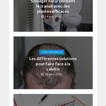
Soulager naturellement
le transit avec des
plantes efficaces
14 mai 2025
CURE NATURELLE
Les différentes solutions
pour faire face à la
calvitie
30 avril 2020