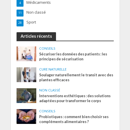
Médicaments
4
Non classé
11
Sport
28
Articles récents
CONSEILS
Sécuriser les données des patients : les
principes de sécurisation
CURE NATURELLE
Soulager naturellement le transit avec des
plantes efficaces
NON CLASSÉ
Interventions esthétiques : des solutions
adaptées pour transformer le corps
CONSEILS
Probiotiques : comment bien choisir ses
compléments alimentaires ?